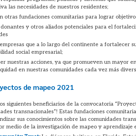
iva las necesidades de nuestros residentes;
on otras fundaciones comunitarias para lograr objetiv
donantes y otros aliados potenciales para el fortalec
des
mpresas que a lo largo del continente a fortalecer su
lidad social empresarial;
er nuestras acciones, ya que promueven un mayor e
quidad en nuestras comunidades cada vez más divers
yectos de mapeo
2021
 los siguientes beneficiarios de la convocatoria “Proy
ades transnacionales”! Estas fundaciones comunitaria
ndizar sus conocimientos sobre las comunidades tran
por medio de la investigación de mapeo y aprendizaje 