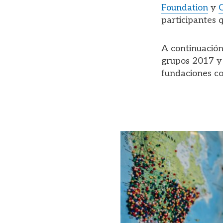
Foundation
y
C
participantes 
A continuación
grupos 2017 y 
fundaciones co