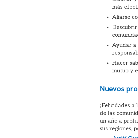
más efect
Aliarse c
Descubrir 
comunida
Ayudar a e
responsabi
Hacer sab
mutuo y e
Nuevos pro
¡Felicidades a
de las comunid
un año a profu
sus regiones, 