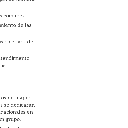
os comunes;
imiento de las
s objetivos de
ntendimiento
as.
ectos de mapeo
s se dedicarán
snacionales en
en grupo.