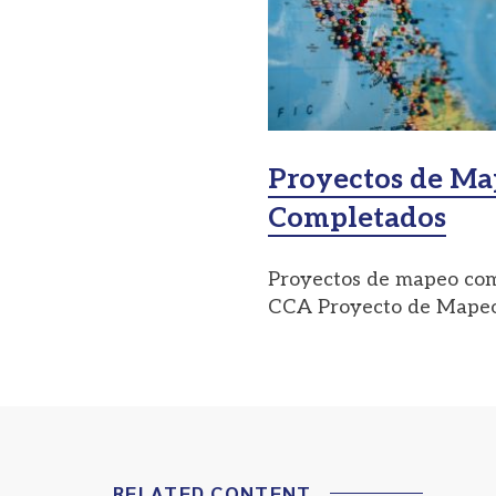
Proyectos de M
Completados
Proyectos de mapeo com
CCA Proyecto de Mapeo
RELATED CONTENT