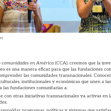
ni
 comunidades en América
(CCA), creemos que la inve
o es una manera eficaz para que las fundaciones com
mprender las comunidades transnacionales. Conocer 
culturales, institucionales y económicas que unen a la
 las fundaciones comunitarias a:
 con otras iniciativas transnacionales ya activas en l
des;
 respaldar programas, políticas y sistemas que satis