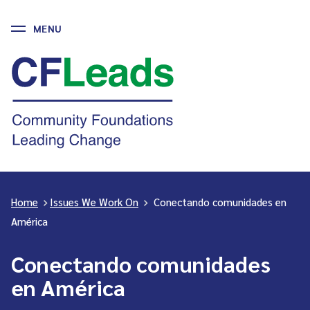
MENU
Skip
to
CFLeads
content
-
Community
Foundations
Leading
Change
Home
>
Issues We Work On
>
Conectando comunidades en
América
Conectando comunidades
en América