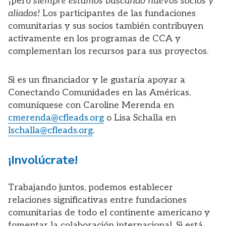
¡pero
siempre estamos buscando nuevos socios y
aliados!
Los participantes de las fundaciones
comunitarias y sus socios también contribuyen
activamente en los programas de CCA y
complementan los recursos para sus proyectos.
Si es un financiador y le gustaría apoyar a
Conectando Comunidades en las Américas,
comuníquese con Caroline Merenda en
cmerenda@cfleads.org
o Lisa Schalla en
lschalla@cfleads.org
.
¡Involúcrate!
Trabajando juntos, podemos establecer
relaciones significativas entre fundaciones
comunitarias de todo el continente americano y
fomentar la colaboración internacional. Si está