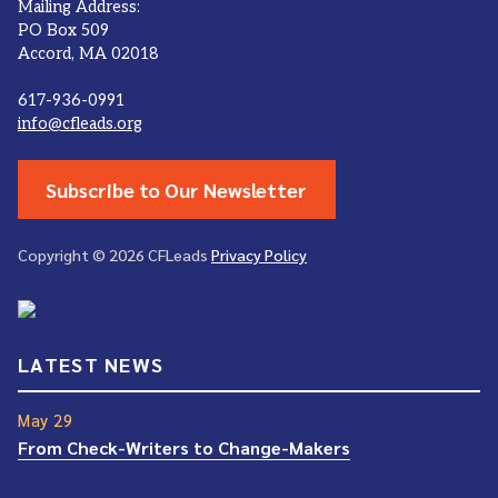
Mailing Address:
PO Box 509
Accord, MA 02018
617-936-0991
info@cfleads.org
Subscribe to Our Newsletter
Copyright © 2026 CFLeads
Privacy Policy
LATEST NEWS
May 29
From Check-Writers to Change-Makers