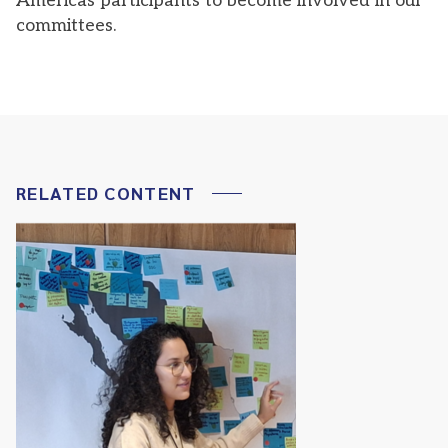
Americas participants to become involved in our
committees.
RELATED CONTENT